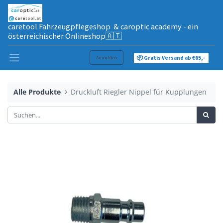
caretool Fahrzeugpflegeshop & caroptic academy - ein
österreichischer Onlineshop🇦🇹
Anmelden
📦 Gratis Versand ab €65,-
Alle Produkte
Druckluft Riegler Nippel für Kupplungen