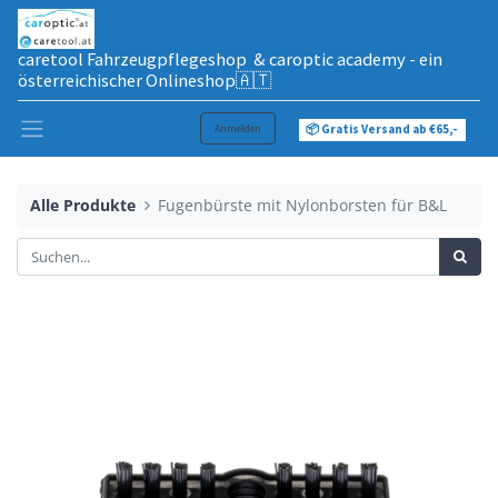
caretool Fahrzeugpflegeshop & caroptic academy - ein
österreichischer Onlineshop🇦🇹
Anmelden
📦 Gratis Versand ab €65,-
Alle Produkte
Fugenbürste mit Nylonborsten für B&L