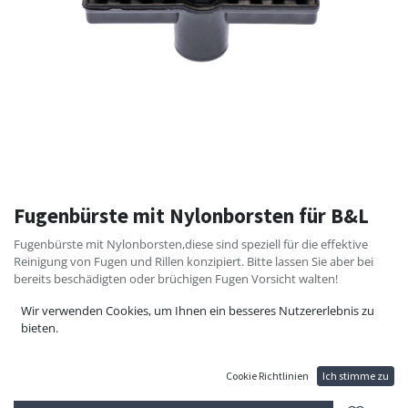
Fugenbürste mit Nylonborsten für B&L
Fugenbürste mit Nylonborsten,diese sind speziell für die effektive
Reinigung von Fugen und Rillen konzipiert. Bitte lassen Sie aber bei
bereits beschädigten oder brüchigen Fugen Vorsicht walten!
13,20
€
Wir verwenden Cookies, um Ihnen ein besseres Nutzererlebnis zu
bieten.
Cookie Richtlinien
Ich stimme zu