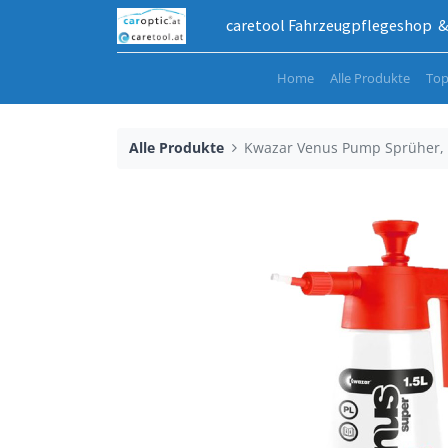
caretool Fahrzeugpflegeshop & 
Home
Alle Produkte
Top
Alle Produkte
Kwazar Venus Pump Sprüher, 