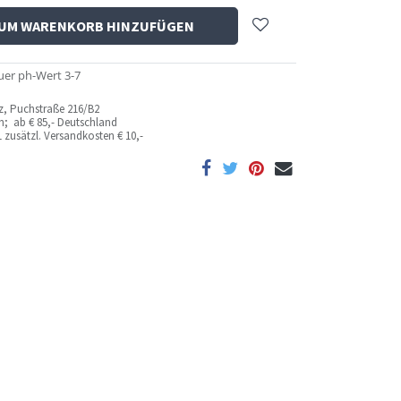
UM WARENKORB HINZUFÜGEN
uer ph-Wert 3-7
az, Puchstraße 216/B2
ich; ab
€ 85,- Deutschland
 zusätzl. Versandkosten
€ 10,-