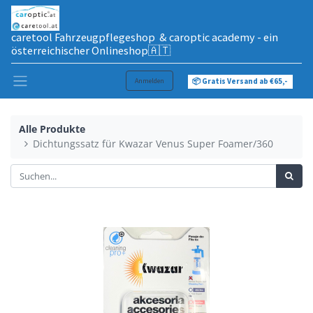
caretool Fahrzeugpflegeshop & caroptic academy - ein
österreichischer Onlineshop🇦🇹
Anmelden
📦 Gratis Versand ab €65,-
Alle Produkte
Dichtungssatz für Kwazar Venus Super Foamer/360