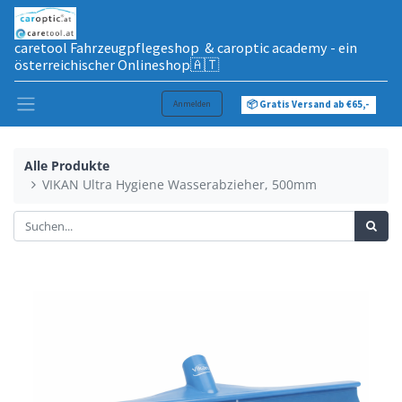
caretool Fahrzeugpflegeshop & caroptic academy - ein
österreichischer Onlineshop🇦🇹
Anmelden
📦 Gratis Versand ab €65,-
Alle Produkte
VIKAN Ultra Hygiene Wasserabzieher, 500mm