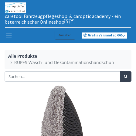
caretool Fahrzeugpflegeshop & caroptic academy - ein
österreichischer Onlineshop🇦🇹
Anmelden
📦 Gratis Versand ab €65,-
Alle Produkte
RUPES Wasch- und Dekontaminationshandschuh