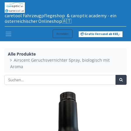
caretool Fahrzeugpflegeshop & caroptic academy - ein
österreichischer Onlineshop🇦🇹
Anmelden
📦 Gratis Versand ab €65,-
Alle Produkte
Airscent Geruchsvernichter Spray, biologisch mit
Aroma