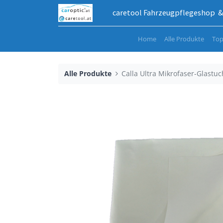
caretool Fahrzeugpflegeshop & 
Home
Alle Produkte
Top
Alle Produkte
Calla Ultra Mikrofaser-Glastuc