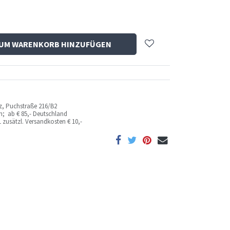
UM WARENKORB HINZUFÜGEN
az, Puchstraße 216/B2
ich; ab
€ 85,- Deutschland
 zusätzl. Versandkosten
€ 10,-