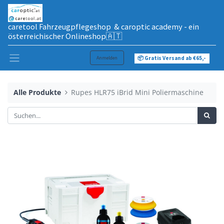
caretool Fahrzeugpflegeshop & caroptic academy - ein
österreichischer Onlineshop🇦🇹
Anmelden
📦 Gratis Versand ab €65,-
Alle Produkte
Rupes HLR75 iBrid Mini Poliermaschine