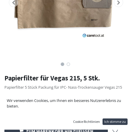
Papierfilter für Vegas 215, 5 Stk.
Papierfilter 5 Stück Packung für IPC- Nass-Trockensauger Vegas 215
24,00
€
Wir verwenden Cookies, um Ihnen ein besseres Nutzererlebnis zu
bieten.
Cookie Richtlinien
Ich stimme zu
ZUM WARENKORB HINZUFÜGEN