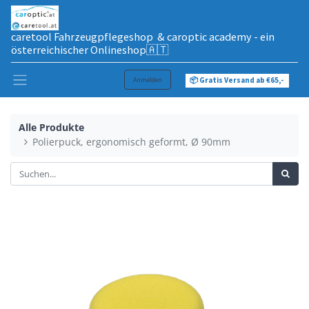
caretool Fahrzeugpflegeshop & caroptic academy - ein
österreichischer Onlineshop🇦🇹
Anmelden
📦 Gratis Versand ab €65,-
Alle Produkte
Polierpuck, ergonomisch geformt, Ø 90mm