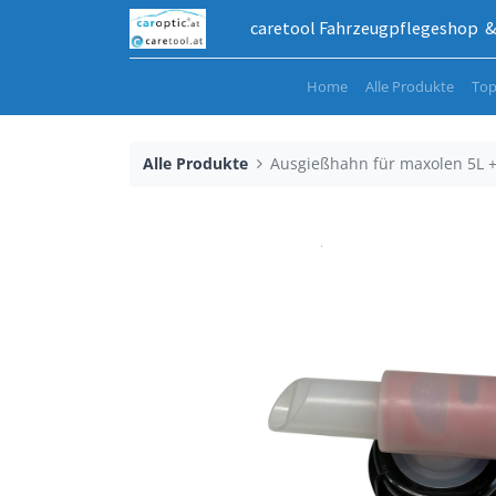
caretool Fahrzeugpflegeshop & 
Home
Alle Produkte
Top
Alle Produkte
Ausgießhahn für maxolen 5L +