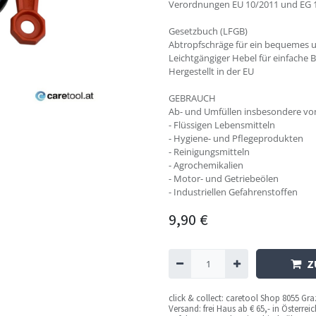
Verordnungen EU 10/2011 und EG 1
Gesetzbuch (LFGB)
Abtropfschräge für ein bequemes 
Leichtgängiger Hebel für einfache 
Hergestellt in der EU
GEBRAUCH
Ab- und Umfüllen insbesondere vo
- Flüssigen Lebensmitteln
- Hygiene- und Pflegeprodukten
- Reinigungsmitteln
- Agrochemikalien
- Motor- und Getriebeölen
- Industriellen Gefahrenstoffen
9,90
€
Z
c
lick & collect: caretool Shop 8055 Gr
Versand: frei Haus ab € 65,- in Österre