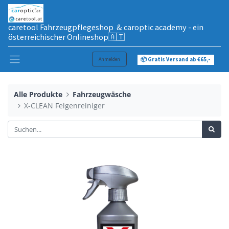
caretool Fahrzeugpflegeshop & caroptic academy - ein
österreichischer Onlineshop🇦🇹
Anmelden
📦 Gratis Versand ab €65,-
Alle Produkte
Fahrzeugwäsche
X-CLEAN Felgenreiniger