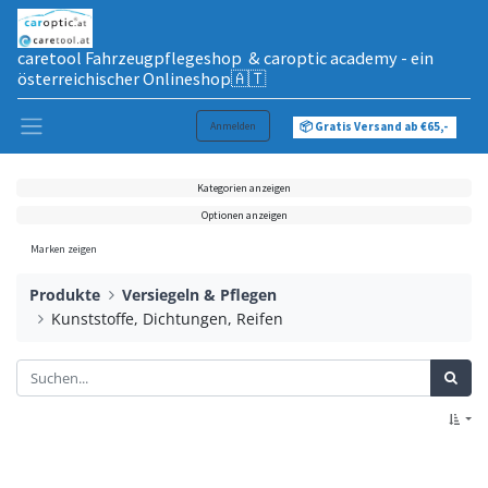
caretool Fahrzeugpflegeshop & caroptic academy - ein
österreichischer Onlineshop🇦🇹
Anmelden
📦 Gratis Versand ab €65,-
Kategorien anzeigen
Optionen anzeigen
Marken zeigen
Produkte
Versiegeln & Pflegen
Kunststoffe, Dichtungen, Reifen