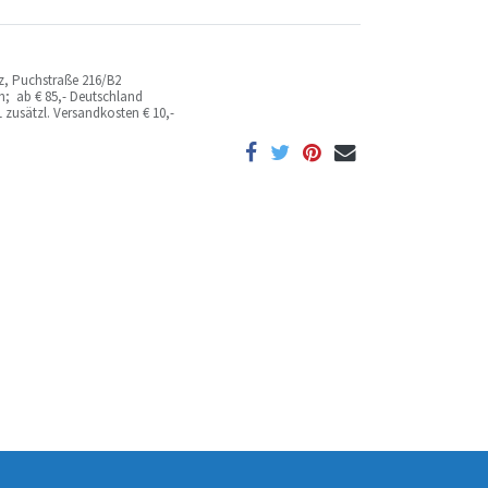
az, Puchstraße 216/B2
ich; ab
€ 85,- Deutschland
 zusätzl. Versandkosten
€ 10,-