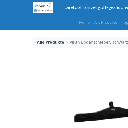
caretool Fahrzeugpflegeshop & 
Home
Alle Produkte
Top
Alle Produkte
Vikan Bodenschieber, schwar