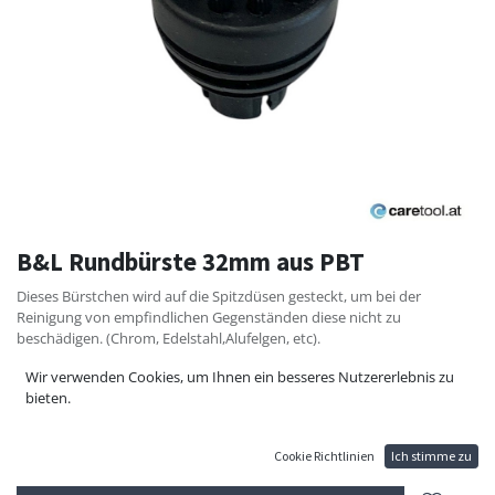
B&L Rundbürste 32mm aus PBT
Dieses Bürstchen wird auf die Spitzdüsen gesteckt, um bei der
Reinigung von empfindlichen Gegenständen diese nicht zu
beschädigen. (Chrom, Edelstahl,Alufelgen, etc).
11,10
€
Wir verwenden Cookies, um Ihnen ein besseres Nutzererlebnis zu
bieten.
Cookie Richtlinien
Ich stimme zu