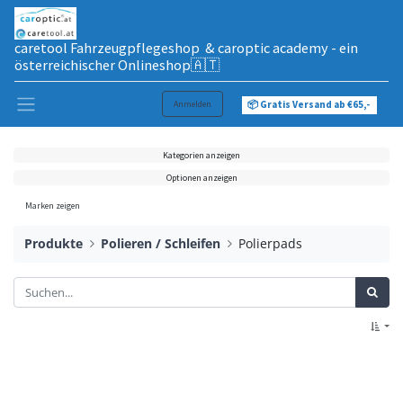
caretool Fahrzeugpflegeshop & caroptic academy - ein
österreichischer Onlineshop🇦🇹
Anmelden
📦 Gratis Versand ab €65,-
Kategorien anzeigen
Optionen anzeigen
Marken zeigen
Produkte
Polieren / Schleifen
Polierpads