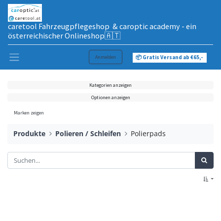
caretool Fahrzeugpflegeshop & caroptic academy - ein
österreichischer Onlineshop🇦🇹
Anmelden
📦 Gratis Versand ab €65,-
Kategorien anzeigen
Optionen anzeigen
Marken zeigen
Produkte
Polieren / Schleifen
Polierpads