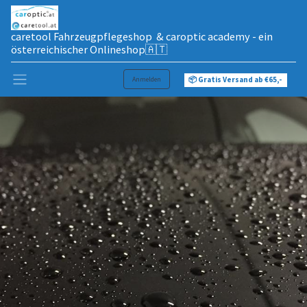
caretool Fahrzeugpflegeshop & caroptic academy - ein
österreichischer Onlineshop🇦🇹
Anmelden
📦 Gratis Versand ab €65,-