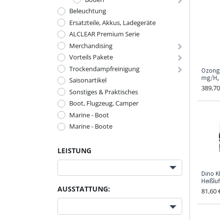
Beleuchtung
Ersatzteile, Akkus, Ladegeräte
ALCLEAR Premium Serie
Merchandising
Vorteils Pakete
Trockendampfreinigung
Ozonge
mg/H, 
Saisonartikel
389,70
Sonstiges & Praktisches
Boot, Flugzeug, Camper
Marine - Boot
Marine - Boote
LEISTUNG
Dino K
Heißluf
AUSSTATTUNG:
81,60