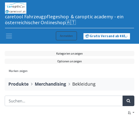
caretool Fahrzeugpflegeshop & caroptic academy - ein
österreichischer Onlineshop🇦🇹
Anmelden
📦 Gratis Versand ab €65,-
Kategorien anzeigen
Optionen anzeigen
Marken zeigen
Produkte
Merchandising
Bekleidung