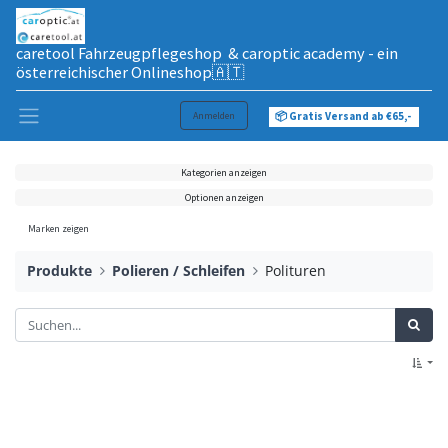
caretool Fahrzeugpflegeshop & caroptic academy - ein
österreichischer Onlineshop🇦🇹
Anmelden
📦 Gratis Versand ab €65,-
Kategorien anzeigen
Optionen anzeigen
Marken zeigen
Produkte
Polieren / Schleifen
Polituren