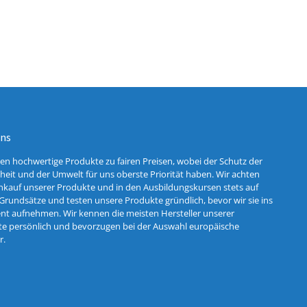
uns
ten hochwertige Produkte zu fairen Preisen, wobei der Schutz der
eit und der Umwelt für uns oberste Priorität haben. Wir achten
nkauf unserer Produkte und in den Ausbildungskursen stets auf
Grundsätze und testen unsere Produkte gründlich, bevor wir sie ins
nt aufnehmen. Wir kennen die meisten Hersteller unserer
e persönlich und bevorzugen bei der Auswahl europäische
r.