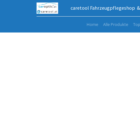
caretool Fahrzeugpflegeshop & 
Home
Alle Produkte
Top