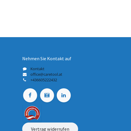
Nehmen Sie Kontakt auf
Kontakt
office@caretool.at
+436605222432
Vertrag widerrufen