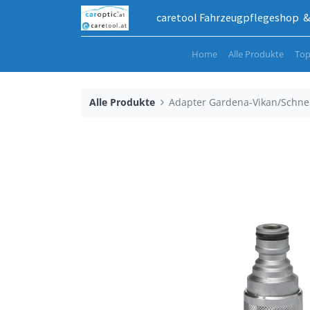
caretool Fahrzeugpflegeshop & 
Home
Alle Produkte
Top
Alle Produkte
Adapter Gardena-Vikan/Schne