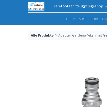
caretool Fahrzeugpflegeshop & 
Home
Alle Produkte
Top
Alle Produkte
Adapter Gardena-Vikan mit G