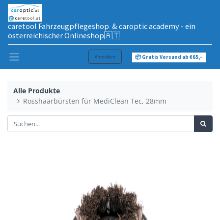
caretool Fahrzeugpflegeshop & caroptic academy - ein
österreichischer Onlineshop🇦🇹
Anmelden
📦 Gratis Versand ab €65,-
Alle Produkte
Rosshaarbürsten für MediClean Tec, 28mm