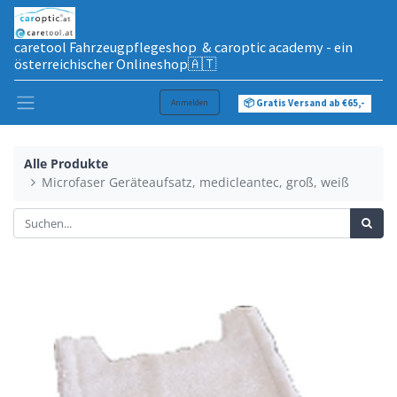
caretool Fahrzeugpflegeshop & caroptic academy - ein
österreichischer Onlineshop🇦🇹
Anmelden
📦 Gratis Versand ab €65,-
Alle Produkte
Microfaser Geräteaufsatz, medicleantec, groß, weiß