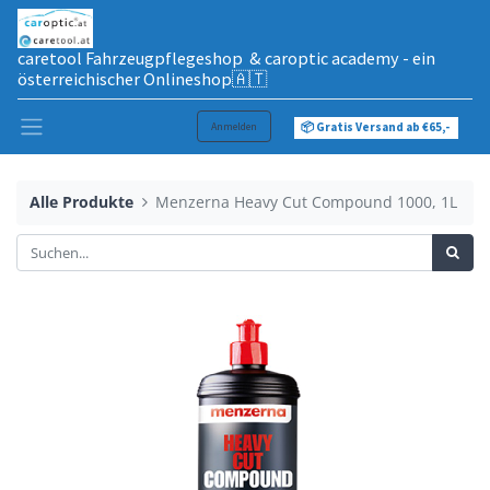
caretool Fahrzeugpflegeshop & caroptic academy - ein
österreichischer Onlineshop🇦🇹
Anmelden
📦 Gratis Versand ab €65,-
Alle Produkte
Menzerna Heavy Cut Compound 1000, 1L