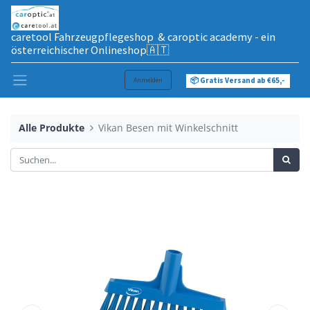
caretool Fahrzeugpflegeshop & caroptic academy - ein
österreichischer Onlineshop🇦🇹
Anmelden
📦 Gratis Versand ab €65,-
Alle Produkte
Vikan Besen mit Winkelschnitt