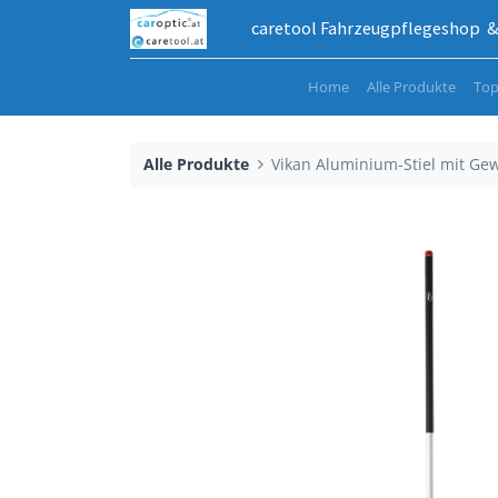
caretool Fahrzeugpflegeshop & 
Home
Alle Produkte
Top
Alle Produkte
Vikan Aluminium-Stiel mit Ge