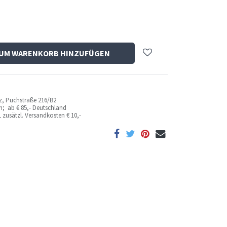
UM WARENKORB HINZUFÜGEN
az, Puchstraße 216/B2
ich; ab
€ 85,- Deutschland
 zusätzl. Versandkosten
€ 10,-