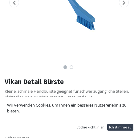
Vikan Detail Bürste
Kleine, schmale Handbürste geeignet für schwer zugängliche Stellen,
Kleinteile und zur Reinigung von Fugen und Rille.
Wir verwenden Cookies, um Ihnen ein besseres Nutzererlebnis zu
Bosten: Extra hart
bieten.
Borstenlänge: 15 mm
Material: Polypropylen, Polyester,
Länge: 05 mm
Cookie Richtlinien
Ich stimme zu
Breite: 20 mm
Höhe: 40 mm