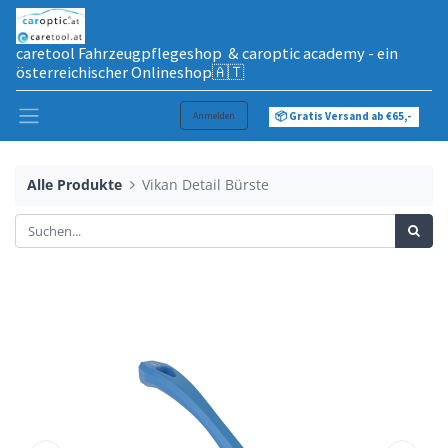
caretool Fahrzeugpflegeshop & caroptic academy - ein
österreichischer Onlineshop🇦🇹
Anmelden
📦 Gratis Versand ab €65,-
Alle Produkte
Vikan Detail Bürste