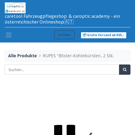
caretool Fahrzeugpflegeshop & caroptic academy - ein
österreichischer Onlineshop🇦🇹
Anmelden
📦 Gratis Versand ab €65,-
Alle Produkte
RUPES "Blister-Kohlebürsten, 2 Stk.