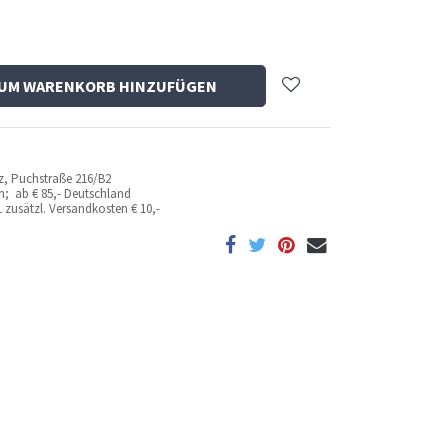
UM WARENKORB HINZUFÜGEN
az, Puchstraße 216/B2
ich; ab
€ 85,- Deutschland
 zusätzl. Versandkosten
€ 10,-