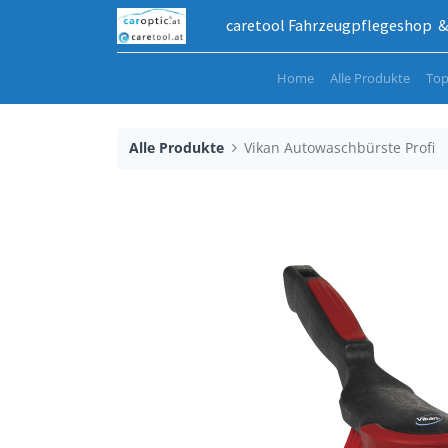
caretool Fahrzeugpflegeshop & 
Home
Alle Produkte
Top
Alle Produkte
Vikan Autowaschbürste Profi