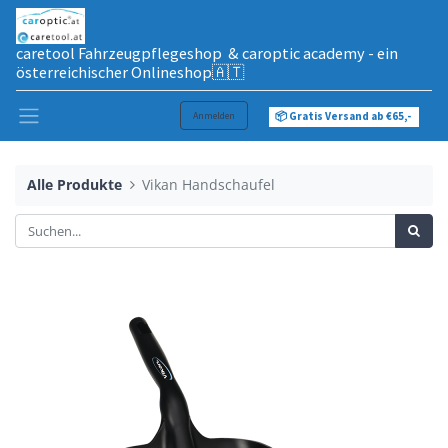
caretool Fahrzeugpflegeshop & caroptic academy - ein
österreichischer Onlineshop🇦🇹
Anmelden
📦 Gratis Versand ab €65,-
Alle Produkte
Vikan Handschaufel