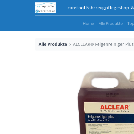
caretool Fahrzeugpflegeshop & 
Home
Alle Produkte
Top
Alle Produkte
ALCLEAR® Felgenreiniger Plus 