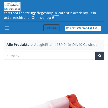
caretool Fahrzeugpflegeshop & caroptic academy - ein
österreichischer Onlineshop🇦🇹
Anmelden
📦 Gratis Versand ab €65,-
Alle Produkte
Ausgießhahn 13/40 für DIN40 Gewinde