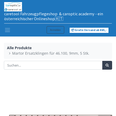
caretool Fahrzeugpflegeshop & caroptic academy - ein
österreichischer Onlineshop🇦🇹
Anmelden
📦 Gratis Versand ab €65,-
Alle Produkte
Martor Ersatzklingen für 46.100, 9mm, 5 Stk.