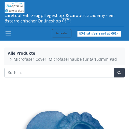
caretool Fahrzeugpflegeshop & caroptic academy - ein
österreichischer Onlineshop🇦🇹
Anmelden
📦 Gratis Versand ab €65,-
Alle Produkte
Microfaser Cover, Microfaserhaube für Ø 150mm Pad