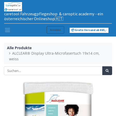
caretool Fahrzeugpflegeshop & caroptic academy - ein
österreichischer Onlineshop🇦🇹
Anmelden
📦 Gratis Versand ab €65,-
Alle Produkte
ALCLEAR® Display Ultra-Microfasertuch 19x14 cm,
weiss