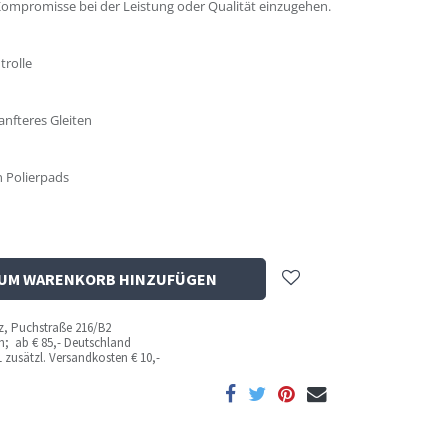
ompromisse bei der Leistung oder Qualität einzugehen.
trolle
nfteres Gleiten
n Polierpads
UM WARENKORB HINZUFÜGEN
az, Puchstraße 216/B2
ich; ab
€ 85,- Deutschland
 zusätzl. Versandkosten
€ 10,-