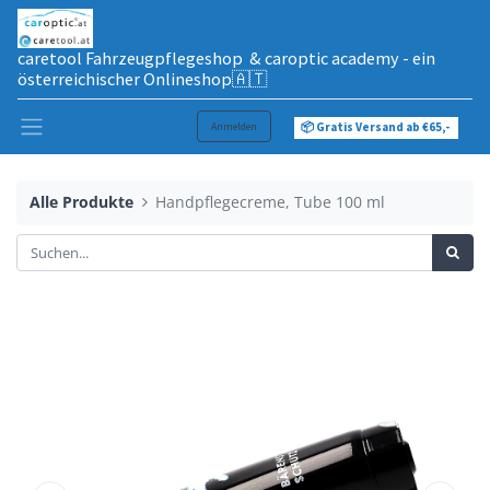
caretool Fahrzeugpflegeshop & caroptic academy - ein
österreichischer Onlineshop🇦🇹
Anmelden
📦 Gratis Versand ab €65,-
Alle Produkte
Handpflegecreme, Tube 100 ml