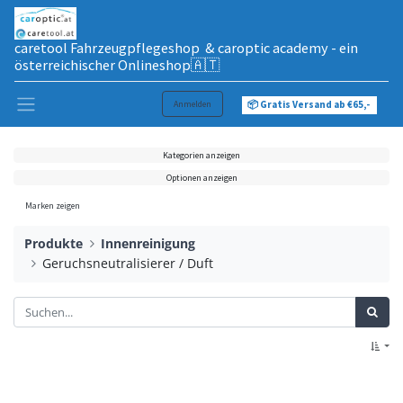
caretool Fahrzeugpflegeshop & caroptic academy - ein
österreichischer Onlineshop🇦🇹
Anmelden
📦 Gratis Versand ab €65,-
Kategorien anzeigen
Optionen anzeigen
Marken zeigen
Produkte
Innenreinigung
Geruchsneutralisierer / Duft