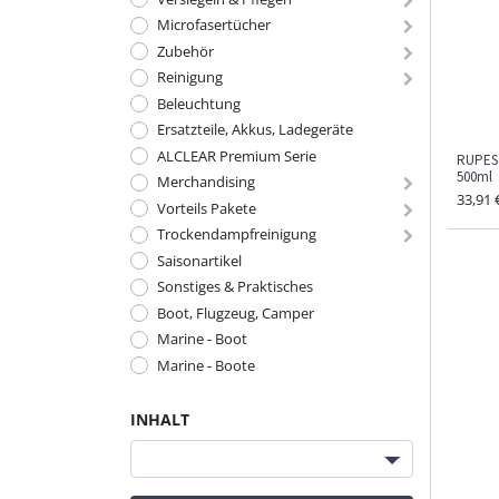
Microfasertücher
Zubehör
Reinigung
Beleuchtung
Ersatzteile, Akkus, Ladegeräte
ALCLEAR Premium Serie
RUPES 
500ml
Merchandising
33,91
Vorteils Pakete
Trockendampfreinigung
Saisonartikel
Sonstiges & Praktisches
Boot, Flugzeug, Camper
Marine - Boot
Marine - Boote
INHALT