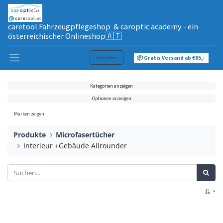
caretool Fahrzeugpflegeshop & caroptic academy - ein
österreichischer Onlineshop🇦🇹
Anmelden
📦 Gratis Versand ab €65,-
Kategorien anzeigen
Optionen anzeigen
Marken zeigen
Produkte
Microfasertücher
Interieur +Gebäude Allrounder