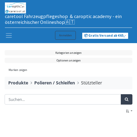
caretool Fahrzeugpflegeshop & caroptic academy - ein
österreichischer Onlineshop🇦🇹
Anmelden
📦 Gratis Versand ab €65,-
Kategorien anzeigen
Optionen anzeigen
Marken zeigen
Produkte
Polieren / Schleifen
Stützteller