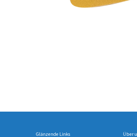
Glänzende Links
Über 