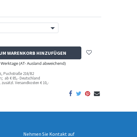
UM WARENKORB HINZUFÜGEN
 - 8 Werktage (AT- Ausland abweichend)
az, Puchstraße 216/B2
ich; ab
€ 85,- Deutschland
 zusätzl. Versandkosten
€ 10,-
Nehmen Sie Kontakt auf