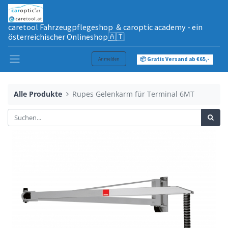
caretool Fahrzeugpflegeshop & caroptic academy - ein
österreichischer Onlineshop🇦🇹
Anmelden
📦 Gratis Versand ab €65,-
Alle Produkte
Rupes Gelenkarm für Terminal 6MT