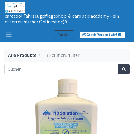
caretool Fahrzeugpflegeshop & caroptic academy - ein
österreichischer Onlineshop🇦🇹
Anmelden
📦 Gratis Versand ab €65,-
Alle Produkte
HB Solution, 1Liter