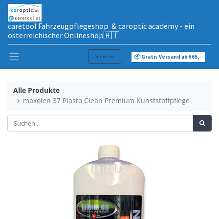
caretool Fahrzeugpflegeshop & caroptic academy - ein
österreichischer Onlineshop🇦🇹
Anmelden
📦 Gratis Versand ab €65,-
Alle Produkte
maxolen 37 Plasto Clean Premium Kunststoffpflege