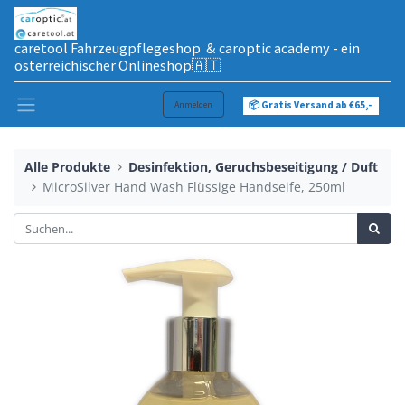
caretool Fahrzeugpflegeshop & caroptic academy - ein
österreichischer Onlineshop🇦🇹
Anmelden
📦 Gratis Versand ab €65,-
Alle Produkte
Desinfektion, Geruchsbeseitigung / Duft
MicroSilver Hand Wash Flüssige Handseife, 250ml